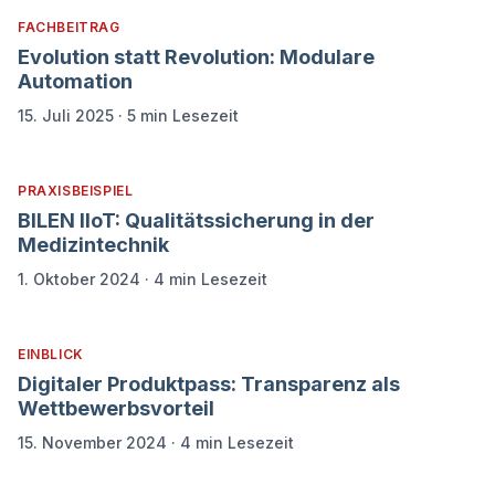
FACHBEITRAG
Evolution statt Revolution: Modulare
Automation
15. Juli 2025
·
5 min
Lesezeit
PRAXISBEISPIEL
BILEN IIoT: Qualitätssicherung in der
Medizintechnik
1. Oktober 2024
·
4 min
Lesezeit
EINBLICK
Digitaler Produktpass: Transparenz als
Wettbewerbsvorteil
15. November 2024
·
4 min
Lesezeit