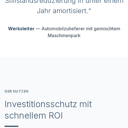
Stillstandsreduzierung in unter einem
Jahr amortisiert.“
Werksleiter
— Automobilzulieferer mit gemischtem
Maschinenpark
DER NUTZEN
Investitionsschutz mit
schnellem ROI