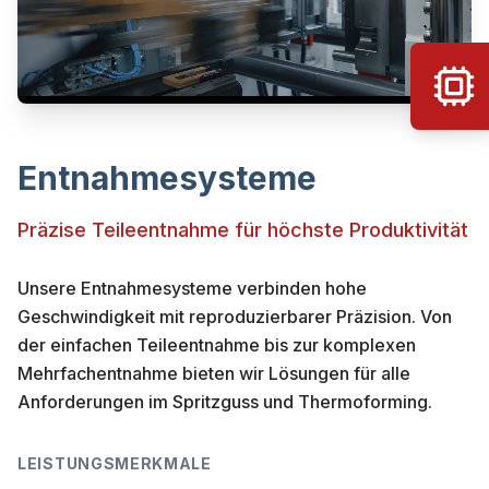
Entnahmesysteme
Präzise Teileentnahme für höchste Produktivität
Unsere Entnahmesysteme verbinden hohe
Geschwindigkeit mit reproduzierbarer Präzision. Von
der einfachen Teileentnahme bis zur komplexen
Mehrfachentnahme bieten wir Lösungen für alle
Anforderungen im Spritzguss und Thermoforming.
LEISTUNGSMERKMALE