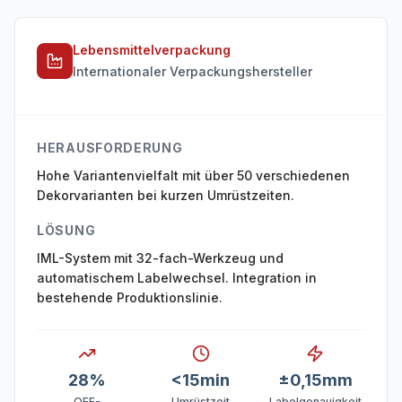
Lebensmittelverpackung
Internationaler Verpackungshersteller
HERAUSFORDERUNG
Hohe Variantenvielfalt mit über 50 verschiedenen
Dekorvarianten bei kurzen Umrüstzeiten.
LÖSUNG
IML-System mit 32-fach-Werkzeug und
automatischem Labelwechsel. Integration in
bestehende Produktionslinie.
28%
<15min
±0,15mm
OEE-
Umrüstzeit
Labelgenauigkeit