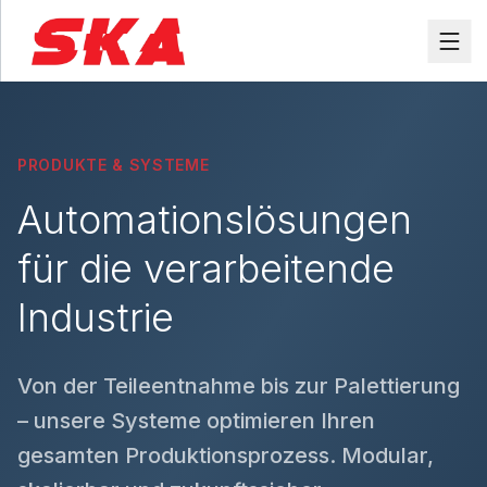
Zum Hauptinhalt springen
PRODUKTE & SYSTEME
Automationslösungen
für die verarbeitende
Industrie
Von der Teileentnahme bis zur Palettierung
– unsere Systeme optimieren Ihren
gesamten Produktionsprozess. Modular,